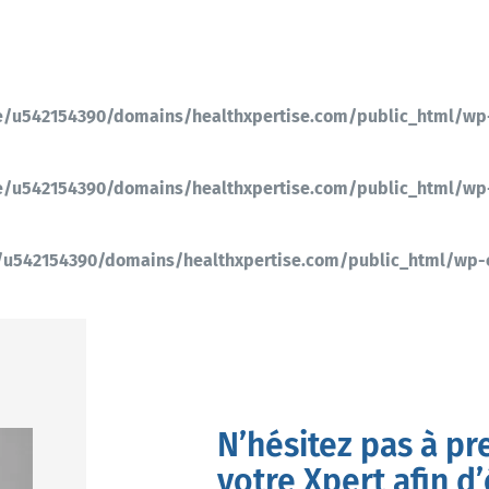
/u542154390/domains/healthxpertise.com/public_html/wp
/u542154390/domains/healthxpertise.com/public_html/wp
u542154390/domains/healthxpertise.com/public_html/wp
N’hésitez pas à pr
votre Xpert afin d