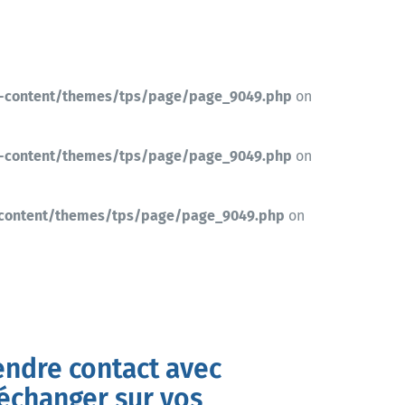
-content/themes/tps/page/page_9049.php
on
-content/themes/tps/page/page_9049.php
on
-content/themes/tps/page/page_9049.php
on
endre contact avec
’échanger sur vos