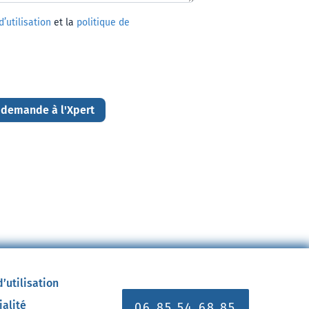
’utilisation
et la
politique de
 demande à l'Xpert
’utilisation
ialité
06 85 54 68 85