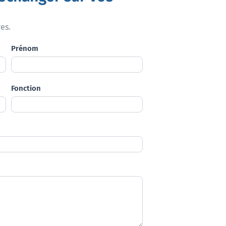
es.
Prénom
Fonction