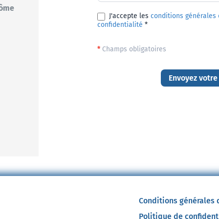
lôme
J'accepte les
conditions générales d
confidentialité
*
*
Champs obligatoires
Envoyez votre
Conditions générales d
Politique de confident