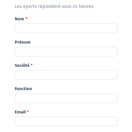
Les Xperts répondent sous 24 heures.
Demande
Nom
*
Prénom
Société
*
Fonction
Email
*