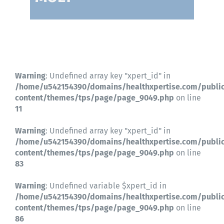
Contactez-nous
Warning
: Undefined array key "xpert_id" in
/home/u542154390/domains/healthxpertise.com/publi
content/themes/tps/page/page_9049.php
on line
11
Warning
: Undefined array key "xpert_id" in
/home/u542154390/domains/healthxpertise.com/publi
content/themes/tps/page/page_9049.php
on line
83
Warning
: Undefined variable $xpert_id in
/home/u542154390/domains/healthxpertise.com/publi
content/themes/tps/page/page_9049.php
on line
86