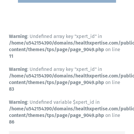
Contactez-nous
Warning
: Undefined array key "xpert_id" in
/home/u542154390/domains/healthxpertise.com/publi
content/themes/tps/page/page_9049.php
on line
11
Warning
: Undefined array key "xpert_id" in
/home/u542154390/domains/healthxpertise.com/publi
content/themes/tps/page/page_9049.php
on line
83
Warning
: Undefined variable $xpert_id in
/home/u542154390/domains/healthxpertise.com/publi
content/themes/tps/page/page_9049.php
on line
86