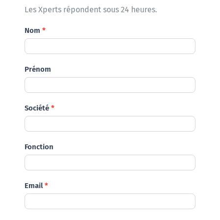
Les Xperts répondent sous 24 heures.
Demande
Nom
*
Prénom
Société
*
Fonction
Email
*