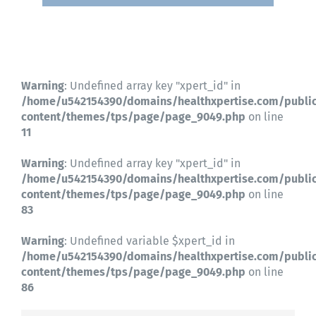
Contactez-nous
Warning
: Undefined array key "xpert_id" in
/home/u542154390/domains/healthxpertise.com/publi
content/themes/tps/page/page_9049.php
on line
11
Warning
: Undefined array key "xpert_id" in
/home/u542154390/domains/healthxpertise.com/publi
content/themes/tps/page/page_9049.php
on line
83
Warning
: Undefined variable $xpert_id in
/home/u542154390/domains/healthxpertise.com/publi
content/themes/tps/page/page_9049.php
on line
86