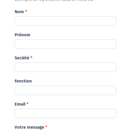
Demande
Nom
*
Prénom
Société
*
Fonction
Email
*
Votre message
*