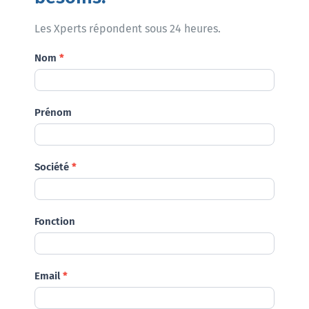
Les Xperts répondent sous 24 heures.
Demande
Nom
*
Prénom
Société
*
Fonction
Email
*