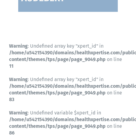
Contactez-nous
Warning
: Undefined array key "xpert_id" in
/home/u542154390/domains/healthxpertise.com/publi
content/themes/tps/page/page_9049.php
on line
11
Warning
: Undefined array key "xpert_id" in
/home/u542154390/domains/healthxpertise.com/publi
content/themes/tps/page/page_9049.php
on line
83
Warning
: Undefined variable $xpert_id in
/home/u542154390/domains/healthxpertise.com/publi
content/themes/tps/page/page_9049.php
on line
86