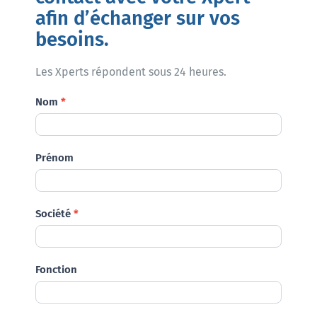
afin d’échanger sur vos
besoins.
Les Xperts répondent sous 24 heures.
Demande
Nom
*
Prénom
Société
*
Fonction