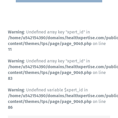
Contactez-nous
Warning
: Undefined array key "xpert_id" in
/home/u542154390/domains/healthxpertise.com/publi
content/themes/tps/page/page_9049.php
on line
11
Warning
: Undefined array key "xpert_id" in
/home/u542154390/domains/healthxpertise.com/publi
content/themes/tps/page/page_9049.php
on line
83
Warning
: Undefined variable $xpert_id in
/home/u542154390/domains/healthxpertise.com/publi
content/themes/tps/page/page_9049.php
on line
86