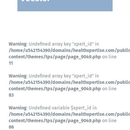
Contactez-nous
Warning
: Undefined array key "xpert_id" in
/home/u542154390/domains/healthxpertise.com/publi
content/themes/tps/page/page_9049.php
on line
11
Warning
: Undefined array key "xpert_id" in
/home/u542154390/domains/healthxpertise.com/publi
content/themes/tps/page/page_9049.php
on line
83
Warning
: Undefined variable $xpert_id in
/home/u542154390/domains/healthxpertise.com/publi
content/themes/tps/page/page_9049.php
on line
86