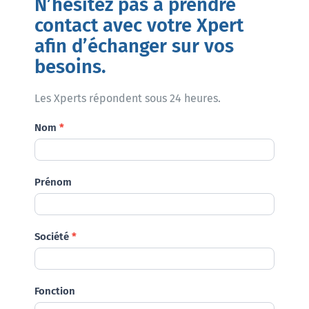
N’hésitez pas à prendre
contact avec votre Xpert
afin d’échanger sur vos
besoins.
Les Xperts répondent sous 24 heures.
Demande
Nom
*
Prénom
Société
*
Fonction