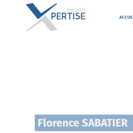
Passer
au
contenu
ACCUE
Florence SABATIER