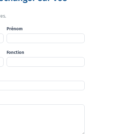
es.
Prénom
Fonction