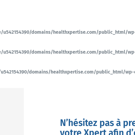
/u542154390/domains/healthxpertise.com/public_html/wp
/u542154390/domains/healthxpertise.com/public_html/wp
u542154390/domains/healthxpertise.com/public_html/wp
N’hésitez pas à pr
votre Xpert afin d