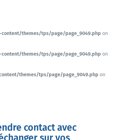
-content/themes/tps/page/page_9049.php
on
-content/themes/tps/page/page_9049.php
on
-content/themes/tps/page/page_9049.php
on
endre contact avec
’échanger sur vos