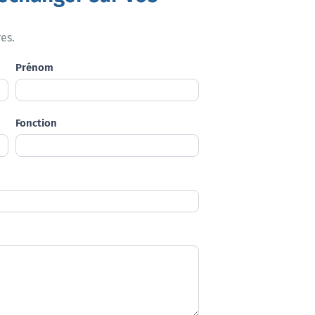
es.
Prénom
Fonction