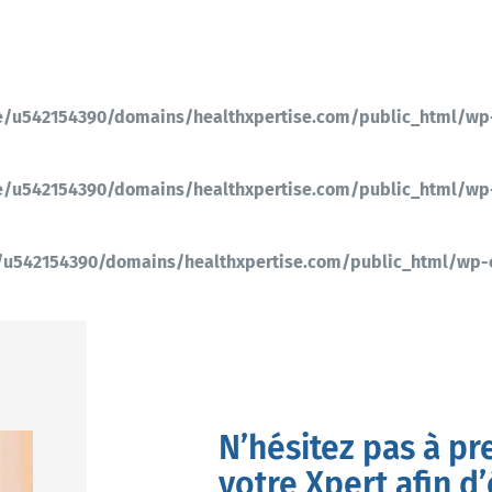
/u542154390/domains/healthxpertise.com/public_html/wp
/u542154390/domains/healthxpertise.com/public_html/wp
u542154390/domains/healthxpertise.com/public_html/wp
N’hésitez pas à pr
votre Xpert afin d