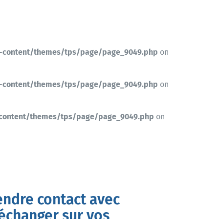
-content/themes/tps/page/page_9049.php
on
-content/themes/tps/page/page_9049.php
on
-content/themes/tps/page/page_9049.php
on
endre contact avec
’échanger sur vos