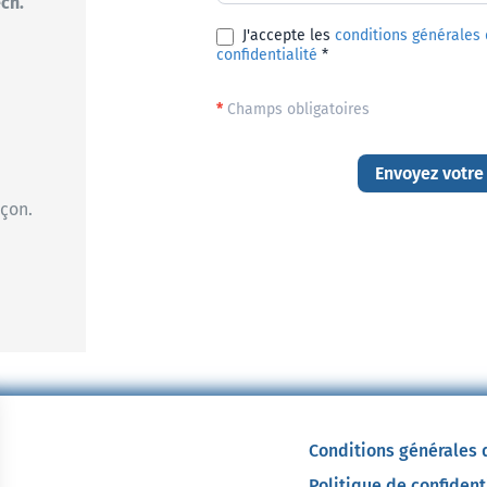
ch.
J'accepte les
conditions générales d
confidentialité
*
*
Champs obligatoires
Envoyez votre
açon.
Conditions générales d
Politique de confident