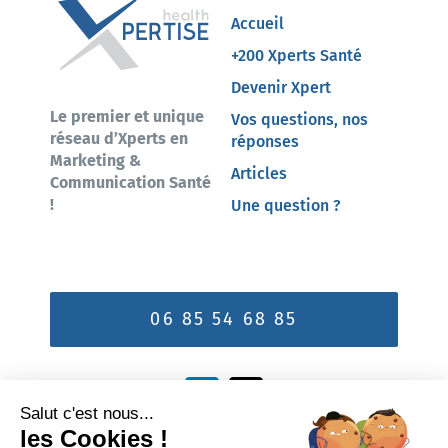
Accueil
+200 Xperts Santé
Devenir Xpert
Le premier et unique
Vos questions, nos
réseau d’Xperts en
réponses
Marketing &
Articles
Communication Santé
!
Une question ?
06 85 54 68 85
Vous êtes Xpert