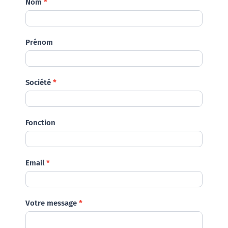
Demande
Nom
*
Prénom
Société
*
Fonction
Email
*
Votre message
*