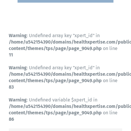
Contactez-nous
Warning
: Undefined array key "xpert_id" in
/home/u542154390/domains/healthxpertise.com/publi
content/themes/tps/page/page_9049.php
on line
11
Warning
: Undefined array key "xpert_id" in
/home/u542154390/domains/healthxpertise.com/publi
content/themes/tps/page/page_9049.php
on line
83
Warning
: Undefined variable $xpert_id in
/home/u542154390/domains/healthxpertise.com/publi
content/themes/tps/page/page_9049.php
on line
86