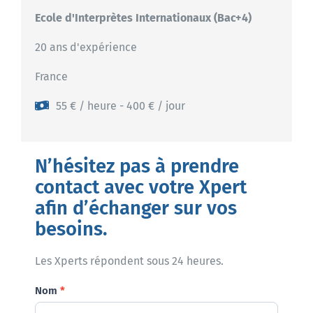
Ecole d'Interprètes Internationaux (Bac+4)
20 ans d'expérience
France
55 € / heure - 400 € / jour
N’hésitez pas à prendre
contact avec votre Xpert
afin d’échanger sur vos
besoins.
Les Xperts répondent sous 24 heures.
Demande
Nom
*