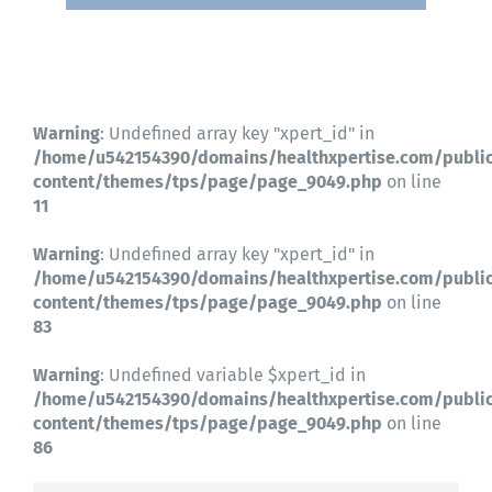
Warning
: Undefined array key "xpert_id" in
/home/u542154390/domains/healthxpertise.com/publi
content/themes/tps/page/page_9049.php
on line
11
Warning
: Undefined array key "xpert_id" in
/home/u542154390/domains/healthxpertise.com/publi
content/themes/tps/page/page_9049.php
on line
83
Warning
: Undefined variable $xpert_id in
/home/u542154390/domains/healthxpertise.com/publi
content/themes/tps/page/page_9049.php
on line
86