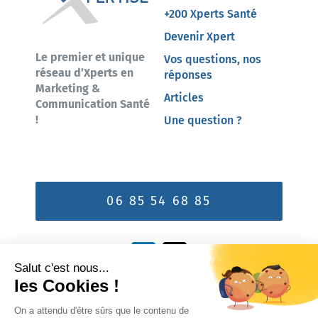
+200 Xperts Santé
Devenir Xpert
Le premier et unique
Vos questions, nos
réseau d’Xperts en
réponses
Marketing &
Articles
Communication Santé
!
Une question ?
06 85 54 68 85
Vous êtes Xpert