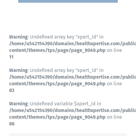
Contactez-nous
Warning
: Undefined array key "xpert_id" in
/home/u542154390/domains/healthxpertise.com/publi
content/themes/tps/page/page_9049.php
on line
11
Warning
: Undefined array key "xpert_id" in
/home/u542154390/domains/healthxpertise.com/publi
content/themes/tps/page/page_9049.php
on line
83
Warning
: Undefined variable $xpert_id in
/home/u542154390/domains/healthxpertise.com/publi
content/themes/tps/page/page_9049.php
on line
86