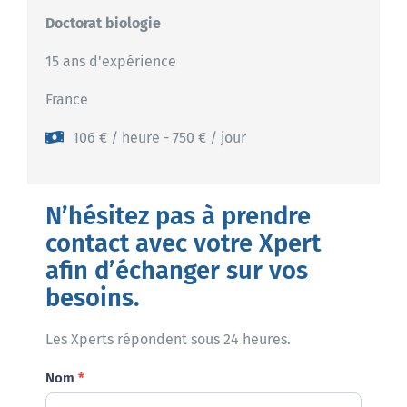
Doctorat biologie
15 ans d'expérience
France
106 € / heure - 750 € / jour
N’hésitez pas à prendre
contact avec votre Xpert
afin d’échanger sur vos
besoins.
Les Xperts répondent sous 24 heures.
Demande
Nom
*