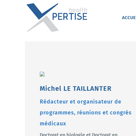
Passer
au
contenu
ACCUE
Michel LE TAILLANTER
Rédacteur et organisateur de
programmes, réunions et congrès
médicaux
Doctorat en biologie et Doctorat en