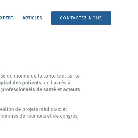
 XPERT
ARTICLES
CONTACTEZ-NOUS
se du monde de la santé tant sur le
ôpital des patients
, de l'
accès à
e professionnels de santé et acteurs
gestion de projets médicaux et
ogrammes de réunions et de congrès,