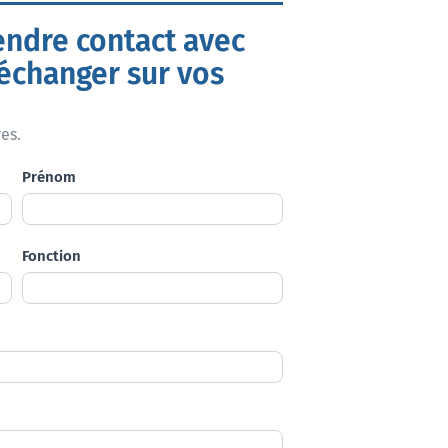
endre contact avec
’échanger sur vos
es.
Prénom
Fonction