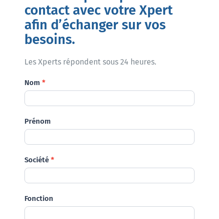
contact avec votre Xpert
afin d’échanger sur vos
besoins.
Les Xperts répondent sous 24 heures.
Demande
Nom
*
Prénom
Société
*
Fonction