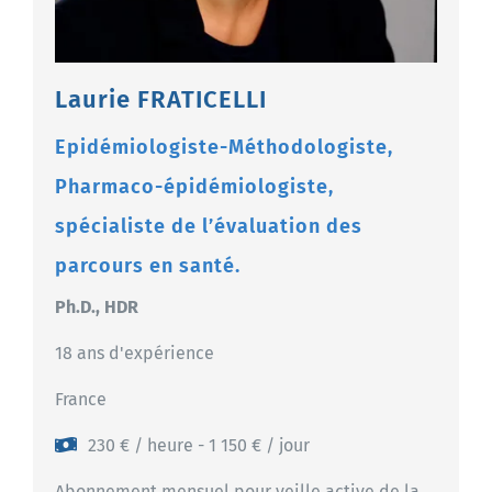
Contactez-nous
Laurie FRATICELLI
Epidémiologiste-Méthodologiste,
Pharmaco-épidémiologiste,
spécialiste de l’évaluation des
parcours en santé.
Ph.D., HDR
18 ans d'expérience
France
230 € / heure - 1 150 € / jour
Abonnement mensuel pour veille active de la