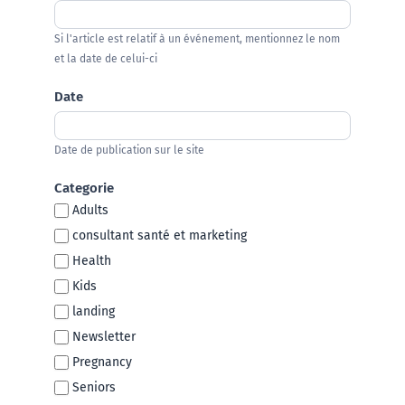
Si l'article est relatif à un événement, mentionnez le nom
et la date de celui-ci
Date
Date de publication sur le site
Categorie
Adults
consultant santé et marketing
Health
Kids
landing
Newsletter
Pregnancy
Seniors