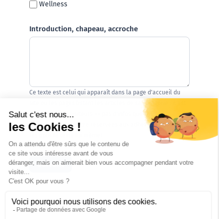
Wellness
Introduction, chapeau, accroche
Ce texte est celui qui apparaît dans la page d'accueil du
site ou les pages listant les articles de sa catégorie : il est
lu par tous les visiteurs => pas d'infos que vous
souhaiteriez peut être réservées aux adhérents (gardez
les pour le texte lui même)