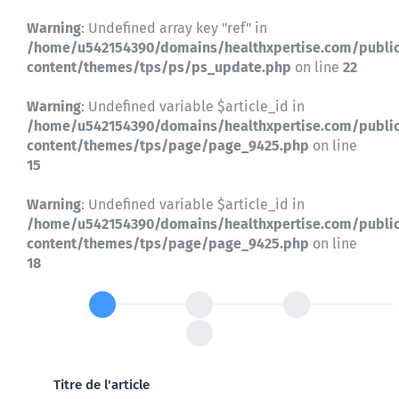
Contactez-nous
Warning
: Undefined array key "ref" in
/home/u542154390/domains/healthxpertise.com/publi
content/themes/tps/ps/ps_update.php
on line
22
Warning
: Undefined variable $article_id in
/home/u542154390/domains/healthxpertise.com/publi
content/themes/tps/page/page_9425.php
on line
15
Warning
: Undefined variable $article_id in
/home/u542154390/domains/healthxpertise.com/publi
content/themes/tps/page/page_9425.php
on line
18
Titre de l'article