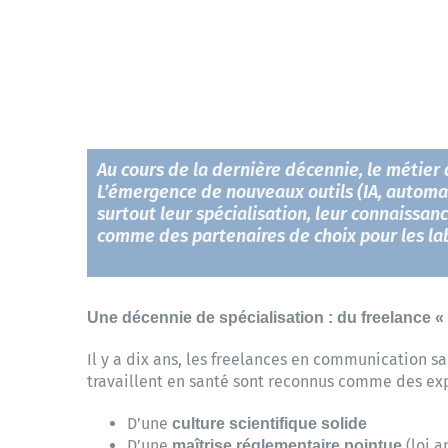
Au cours de la dernière décennie, le métie
L’émergence de nouveaux outils (IA, automati
surtout leur spécialisation, leur connaissan
comme des partenaires de choix pour les lab
Une décennie de spécialisation : du freelance « 
Il y a dix ans, les freelances en communication sa
travaillent en santé sont reconnus comme des exp
D’une
culture scientifique solide
D’une
(loi a
maîtrise réglementaire pointue