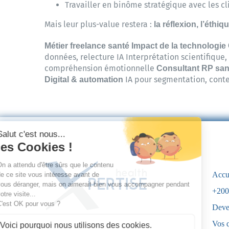
Travailler en binôme stratégique avec les cl
Mais leur plus-value restera :
la réflexion, l’éthiq
Métier freelance santé
Impact de la technologie
données, relecture IA Interprétation scientifique,
compréhension émotionnelle
Consultant RP san
IA pour segmentation, cont
Digital & automation
Accu
+200
Deve
Vos 