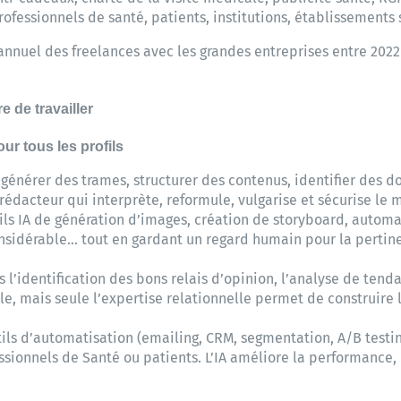
rofessionnels de santé, patients, institutions, établissements
annuel des freelances avec les grandes entreprises entre 2022
 de travailler
pour tous les profils
à générer des trames, structurer des contenus, identifier des 
 rédacteur qui interprète, reformule, vulgarise et sécurise le 
ils IA de génération d’images, création de storyboard, automa
sidérable… tout en gardant un regard humain pour la pertin
ns l’identification des bons relais d’opinion, l’analyse de tend
le, mais seule l’expertise relationnelle permet de construire
utils d’automatisation (emailing, CRM, segmentation, A/B testing
sionnels de Santé ou patients. L’IA améliore la performance, 