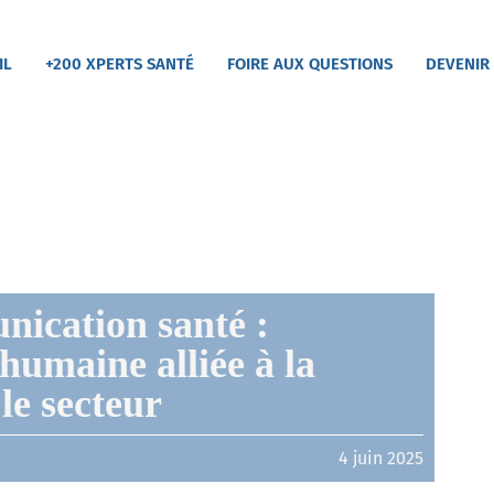
IL
+200 XPERTS SANTÉ
FOIRE AUX QUESTIONS
DEVENIR
nication santé :
humaine alliée à la
 le secteur
4 juin 2025