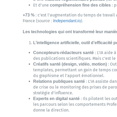
Et d’une
: p
compréhension fine des cibles
: c’est l’augmentation du temps de travail 
+73 %
France (
.
source :
Independant.io
)
Les technologies qui ont transformé leur manière
L’intelligence artificielle, outil d’efficacité 
: L’IA aide 
Concepteurs-rédacteurs santé
des publications scientifiques. Mais c’est le
: Out
Créatifs santé (design, vidéo, motion)
templates, permettant un gain de temps con
du graphisme et l’apport émotionnel.
: L’IA assiste da
Relations publiques santé
de crise ou le monitoring des prises de paro
stratégie d’influence.
: Ils pilotent les o
Experts en digital santé
les parcours selon les comportements Profes
donne la direction.