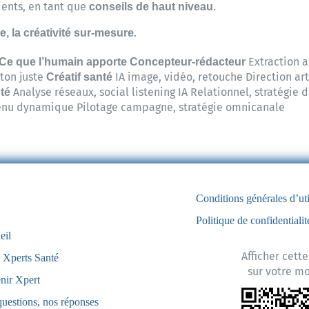
ients, en tant que
.
conseils de haut niveau
.
ue, la créativité sur-mesure
Extraction 
Ce que l’humain apporte
Concepteur-rédacteur
 ton juste
IA image, vidéo, retouche Direction art
Créatif santé
Analyse réseaux, social listening IA Relationnel, stratégie d
té
enu dynamique Pilotage campagne, stratégie omnicanale
Conditions générales d’uti
Politique de confidentialit
eil
Afficher cett
 Xperts Santé
sur votre m
nir Xpert
questions, nos réponses