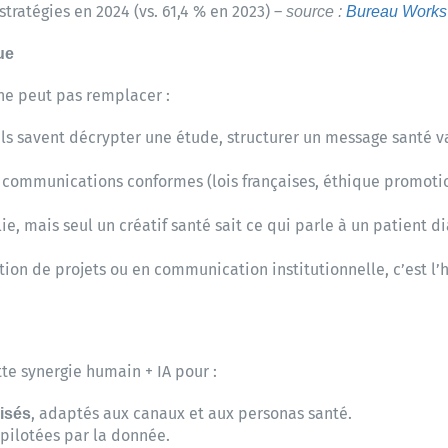
stratégies en 2024 (vs. 61,4 % en 2023) –
source :
Bureau Works
ue
 ne peut pas remplacer :
Ils savent décrypter une étude, structurer un message santé v
es communications conformes (lois françaises, éthique promoti
ie, mais seul un créatif santé sait ce qui parle à un patient 
tion de projets ou en communication institutionnelle, c’est l
tte synergie humain + IA pour :
, adaptés aux canaux et aux personas santé.
isés
pilotées par la donnée.