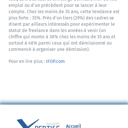
emploi ou d’un précédent pour se lancer à leur
compte. Chez les moins de 35 ans, cette tendance est
plus forte : 35%. Près d’un tiers (29%) des cadres se
disent par ailleurs intéressés pour expérimenter le
statut de freelance dans les années à venir (un
chiffre qui monte à 38% chez les moins de 35 ans et
surtout à 48% parmi ceux qui ont démissionné ou
commencé à organiser une démission).
Pour en lire plus :
IFOP.com
Accueil