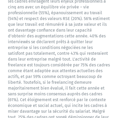
les cadres envisagent leurs enjeux professionnels à
cinq ans avec un équilibre vie privée – vie
professionnelle (55%), épanouissement au travail
(54%) et respect des valeurs RSE (20%). 56% estiment
que leur travail est rémunéré à sa juste valeur et ils
ont davantage confiance dans leur capacité
d’obtenir des augmentations cette année. 40% des
interviewés se déclarent prêts à quitter leur
entreprise si les conditions négociées ne les
satisfont pas totalement, contre 43% qui resteraient
dans leur entreprise malgré tout. L’activité de
freelance est toujours considérée par 75% des cadres
comme étant adaptée aux attentes actuelles des
actifs, et par 59% comme octroyant beaucoup de
liberté. Toutefois, si le freelancing demeure
majoritairement bien évalué, il fait cette année et
sans surprise moins consensus auprès des cadres
(61%). Cet éloignement est renforcé par le contexte
économique et social actuel, qui incite les cadres à
miser davantage sur la sécurité du salariat. Malgré
tout, 25% des cadres ont songé démissionner de leur