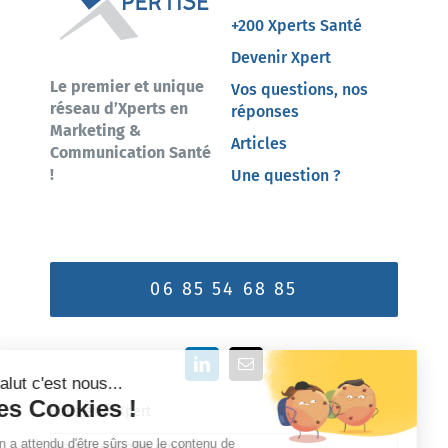
+200 Xperts Santé
Devenir Xpert
Le premier et unique
Vos questions, nos
réseau d’Xperts en
réponses
Marketing &
Articles
Communication Santé
!
Une question ?
06 85 54 68 85
Vous êtes Xpert