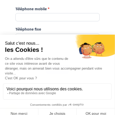
Téléphone mobile
*
Téléphone fixe
*
Champ obligatoire
Suivant