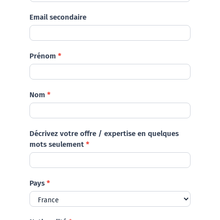
Contactez-nous
Email secondaire
Prénom
*
Nom
*
Décrivez votre offre / expertise en quelques
mots seulement
*
Pays
*