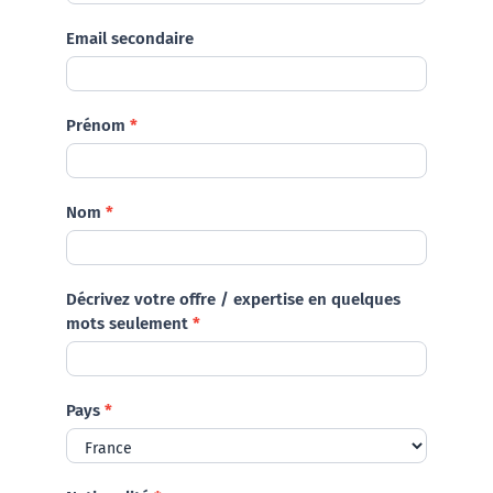
Contactez-nous
Email secondaire
Prénom
*
Nom
*
Décrivez votre offre / expertise en quelques
mots seulement
*
Pays
*