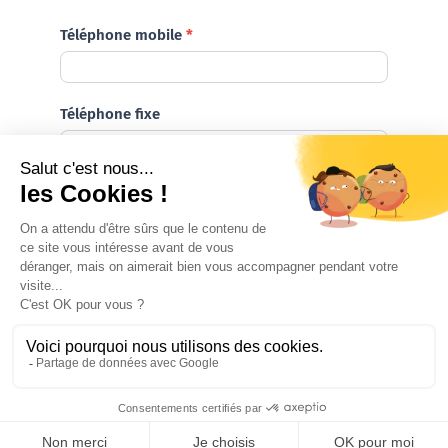
Téléphone mobile
*
Téléphone fixe
*
Champ obligatoire
Suivant