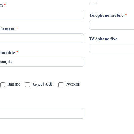
om
*
Téléphone mobile
*
seulement
*
Téléphone fixe
ionalité
*
Italiano
اللغة العربية
Русский