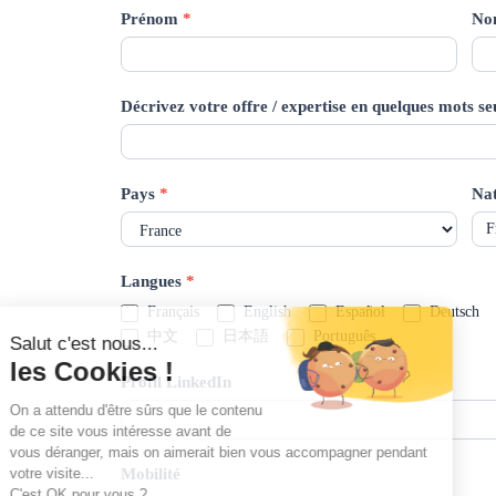
Prénom
*
N
Décrivez votre offre / expertise en quelques mots 
Pays
*
Nat
Langues
*
Français
English
Español
Deutsch
中文
日本語
Português
Profil LinkedIn
Mobilité