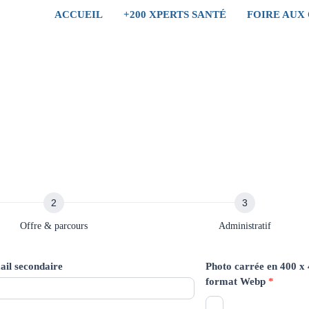
ACCUEIL
+200 XPERTS SANTÉ
FOIRE AUX
Offre & parcours
Administratif
il secondaire
Photo carrée en 400 x
format Webp
*