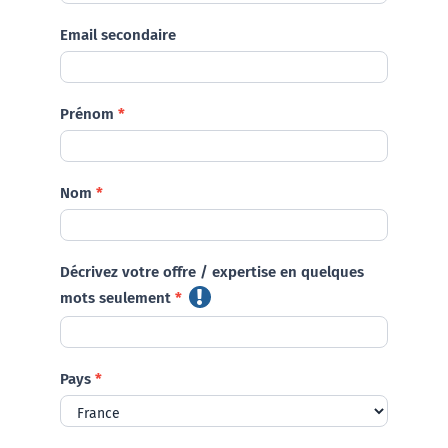
Contactez-nous
Email secondaire
Prénom
*
Nom
*
Décrivez votre offre / expertise en quelques
mots seulement
*
Pays
*