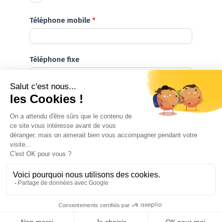
Téléphone mobile
*
Téléphone fixe
*
Champ obligatoire
Suivant