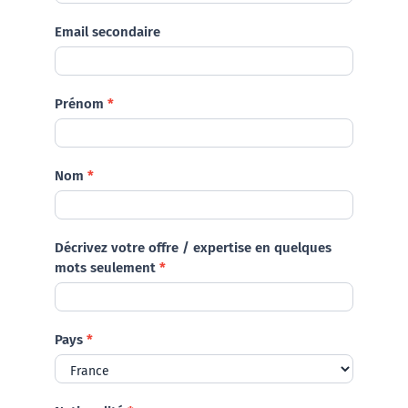
Contactez-nous
Email secondaire
Prénom
*
Nom
*
Décrivez votre offre / expertise en quelques
mots seulement
*
Pays
*