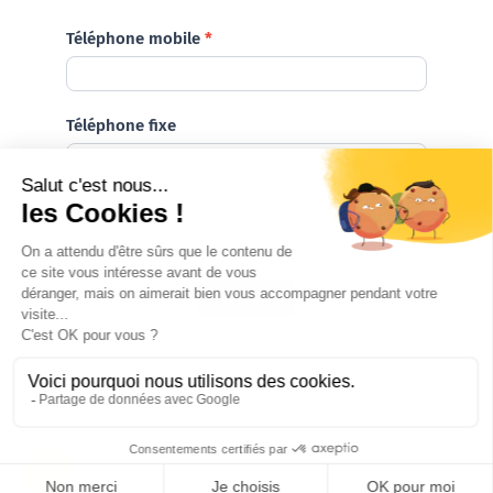
Téléphone mobile
*
Téléphone fixe
*
Champ obligatoire
Suivant