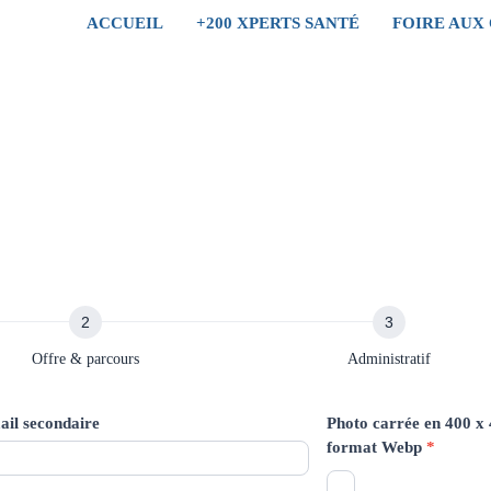
ACCUEIL
+200 XPERTS SANTÉ
FOIRE AUX
Offre & parcours
Administratif
il secondaire
Photo carrée en 400 x
format Webp
*