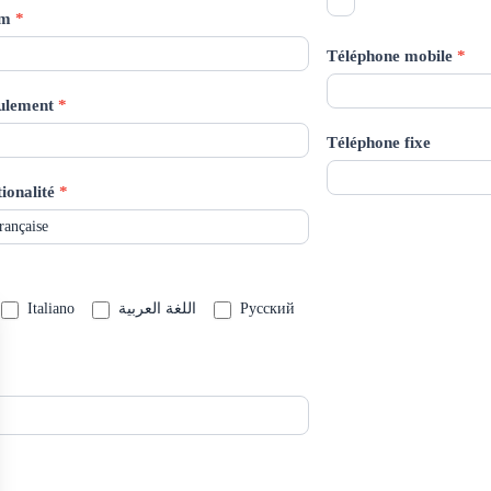
om
*
Téléphone mobile
*
seulement
*
Téléphone fixe
ionalité
*
Italiano
اللغة العربية
Русский