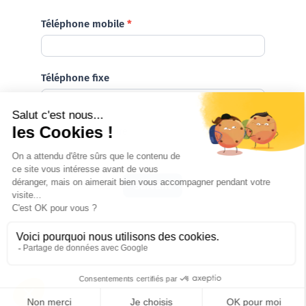
Téléphone mobile
*
Téléphone fixe
*
Champ obligatoire
Suivant