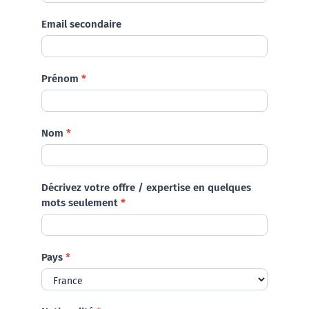
Contactez-nous
Email secondaire
Prénom
*
Nom
*
Décrivez votre offre / expertise en quelques
mots seulement
*
Pays
*