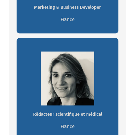
Marketing & Business Developer
France
Odile CHOUBERT - MOLY
Passionnée par la santé et dotée d'une
grande rigueur scientifique
Travaillez avec Odile
Rédacteur scientifique et médical
France