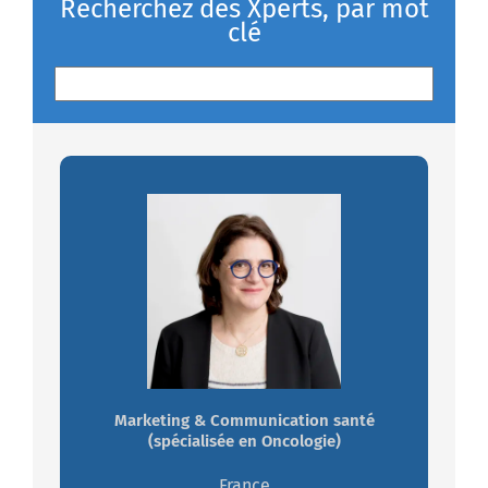
Recherchez des Xperts, par mot
clé
Francine DUGARDIN
Passionnée par les enjeux marketing et
communication Santé, experte en
Oncologie.
Marketing & Communication santé
Travaillez avec Francine
(spécialisée en Oncologie)
France