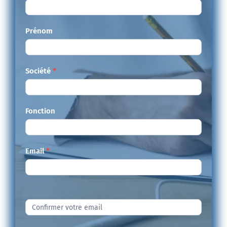
Prénom
Société
*
Fonction
Email
*