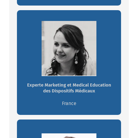
Anne France PROVIGNON
Déterminée, exigeante, fiable — je
transforme la stratégie en résultats
concrets
Experte Marketing et Medical Education
Travaillez avec Anne France
des Dispositifs Médicaux
France