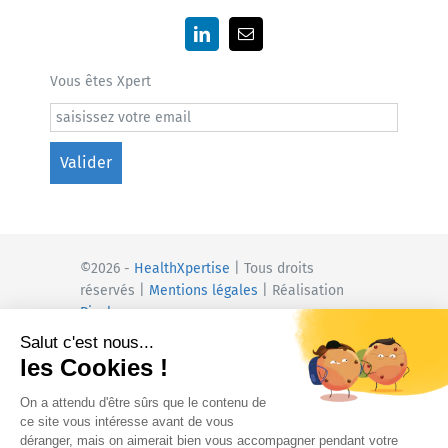
Vous êtes Xpert
Valider
©2026 -
HealthXpertise
|
Tous droits
réservés |
Mentions légales
|
Réalisation
Pixelsquare