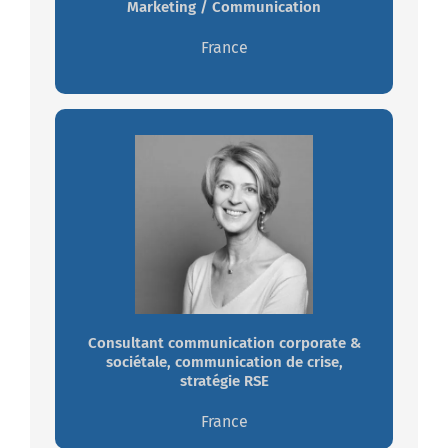
Marketing / Communication
Travaillez avec Nouria
France
Laurence SEGUILLON
Passionnée par les défis de réputation
du secteur de la santé.
Consultant communication corporate &
Travaillez avec Laurence
sociétale, communication de crise,
stratégie RSE
France