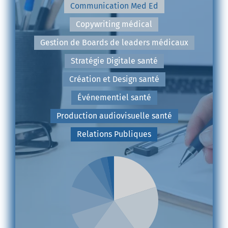
Communication Med Ed
Copywriting médical
Gestion de Boards de leaders médicaux
Stratégie Digitale santé
Création et Design santé
Événementiel santé
Production audiovisuelle santé
Relations Publiques