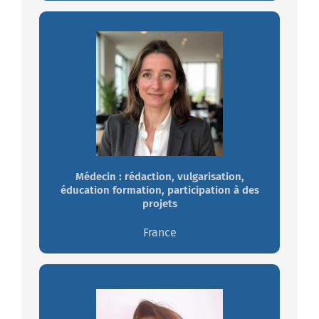
Marion DAMBREVILLE
Autonome, polyvalente, déterminée,
empathique, rigueur scientifique, travail
en équipe
Médecin : rédaction, vulgarisation,
Travaillez avec Marion
éducation formation, participation à des
projets
France
Isabelle GENIN