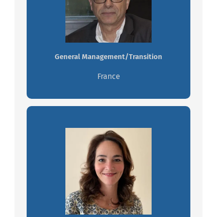
Leadership, orienté résultats, structuré,
dédié, imaginatif
Travaillez avec Christian
General Management/Transition
France
Nassima GIRY
Result oriented, agile, efficient.
Travaillez avec Nassima