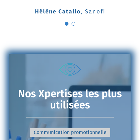
Applications de la Recherche et des
relations industrielles, Institut
Hélène Catallo
,
Sanofi
Pasteur
Nos Xpertises les plus
utilisées
Communication promotionnelle