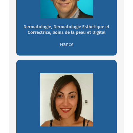
curiosité est sans limites
Travaillez avec Dominique
Dermatologie, Dermatologie Esthétique et
Correctrice, Soins de la peau et Digital
France
Nouria ETTARABTI EL KEURTI
Ayant une double compétence
Scientifique/Management et le goût du
challenge, je suis motivée pour relever
de nouveaux défis