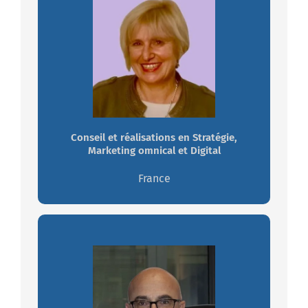
Laure MONANGE-CABY
Flexible, curieuse, réactive.
Travaillez avec Laure
Conseil et réalisations en Stratégie,
Marketing omnical et Digital
France
Christian BOURGEOIS